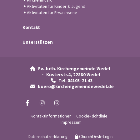
Kirchenmusik
Aktivitäten für Kinder & Jugend
Aktivitäten für Erwachsene
Kontakt
Unterstützen
Ev.-luth. Kirchengemeinde Wedel

· Küsterstr.4, 22880 Wedel
Tel. 04103-21 43

buero@kirchengemeindewedel.de

Kontaktinformationen
Cookie-Richtlinie
Impressum
Datenschutzerklärung
ChurchDesk-Login